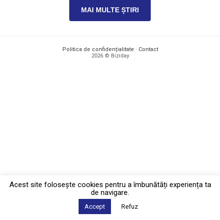
MAI MULTE ȘTIRI
Politica de confidențialitate
·
Contact
2026 © Biziday
Acest site foloseşte cookies pentru a îmbunătăți experiența ta
de navigare.
Accept
Refuz