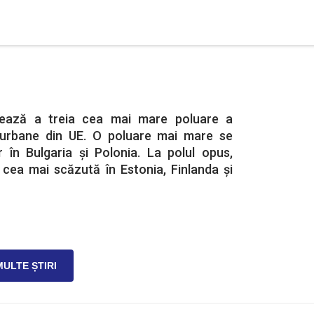
rează a treia cea mai mare poluare a
e urbane din UE. O poluare mai mare se
r în Bulgaria și Polonia. La polul opus,
 cea mai scăzută în Estonia, Finlanda şi
MULTE ȘTIRI