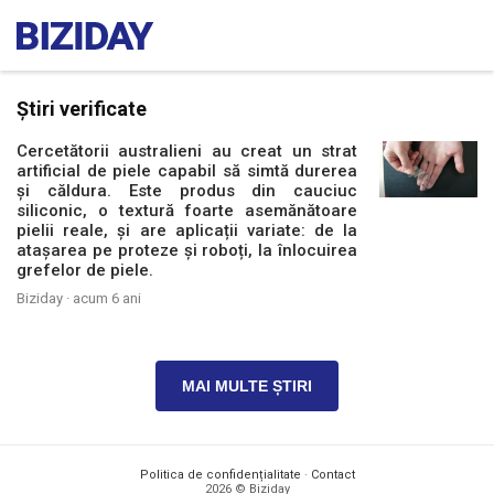
Știri verificate
Cercetătorii australieni au creat un strat
artificial de piele capabil să simtă durerea
și căldura. Este produs din cauciuc
siliconic, o textură foarte asemănătoare
pielii reale, și are aplicații variate: de la
atașarea pe proteze și roboți, la înlocuirea
grefelor de piele.
Biziday ·
acum 6 ani
MAI MULTE ȘTIRI
Politica de confidențialitate
·
Contact
2026 © Biziday