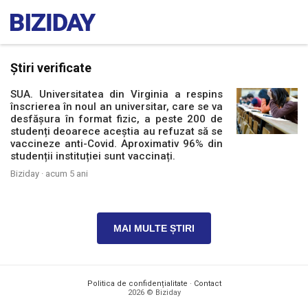
Știri verificate
SUA. Universitatea din Virginia a respins
înscrierea în noul an universitar, care se va
desfășura în format fizic, a peste 200 de
studenți deoarece aceștia au refuzat să se
vaccineze anti-Covid. Aproximativ 96% din
studenții instituției sunt vaccinați.
Biziday ·
acum 5 ani
MAI MULTE ȘTIRI
Politica de confidențialitate
·
Contact
2026 © Biziday