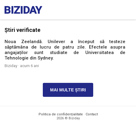
Știri verificate
Noua Zeelandă. Unilever a început să testeze
săptămâna de lucru de patru zile. Efectele asupra
angajaților sunt studiate de Universitatea de
Tehnologie din Sydney.
Biziday ·
acum 6 ani
MAI MULTE ȘTIRI
Politica de confidențialitate
·
Contact
2026 © Biziday