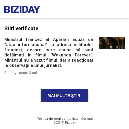
Știri verificate
Ministrul francez al Apărării acuză un
“atac informațional“ la adresa militarilor
francezi, despre care spune că sunt
defăimați în filmul “Wakanda Forever“.
Ministrul nu a văzut filmul, dar a reacționat
la observațiile unui jurnalist.
Biziday ·
acum 3 ani
MAI MULTE ȘTIRI
Politica de confidențialitate
·
Contact
2026 © Biziday