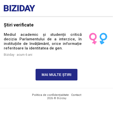
Știri verificate
Mediul academic și studenții critică
decizia Parlamentului de a interzice, în
instituțiile de învățământ, orice informație
referitoare la identitatea de gen.
Biziday ·
acum 6 ani
MAI MULTE ȘTIRI
Politica de confidențialitate
·
Contact
2026 © Biziday