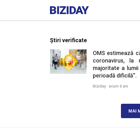
Știri verificate
OMS estimează că
coronavirus, la
majoritate a lumi
perioadă dificilă”.
Biziday ·
acum 6 ani
MAI 