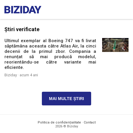
Știri verificate
Ultimul exemplar al Boeing 747 va fi livrat
săptămâna aceasta către Atlas Air, la cinci
decenii de la primul zbor. Compania a
renunțat să mai producă modelul,
reorientându-se către variante mai
eficiente.
Biziday ·
acum 4 ani
MAI MULTE ȘTIRI
Politica de confidențialitate
·
Contact
2026 © Biziday