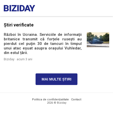
Știri verificate
Război în Ucraina. Serviciile de informaţii
britanice transmit că forțele rusești au
pierdut cel puţin 30 de tancuri în timpul
unui atac eșuat asupra orașului Vuhledar,
din estul țării.
Biziday ·
acum 3 ani
MAI MULTE ȘTIRI
Politica de confidențialitate
·
Contact
2026 © Biziday