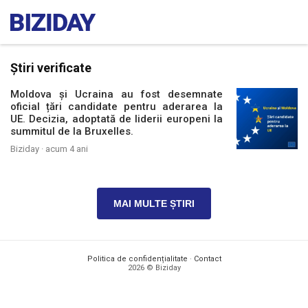
Știri verificate
Moldova și Ucraina au fost desemnate
oficial țări candidate pentru aderarea la
UE. Decizia, adoptată de liderii europeni la
summitul de la Bruxelles.
Biziday ·
acum 4 ani
MAI MULTE ȘTIRI
Politica de confidențialitate
·
Contact
2026 © Biziday