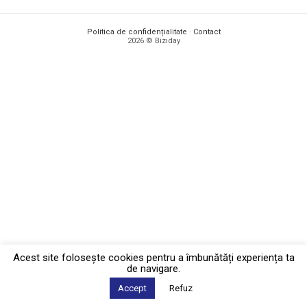
Politica de confidențialitate
·
Contact
2026 © Biziday
Acest site foloseşte cookies pentru a îmbunătăți experiența ta
de navigare.
Accept
Refuz