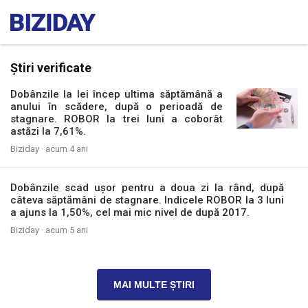
Știri verificate
Dobânzile la lei încep ultima săptămână a
anului în scădere, după o perioadă de
stagnare. ROBOR la trei luni a coborât
astăzi la 7,61%.
Biziday ·
acum 4 ani
Dobânzile scad ușor pentru a doua zi la rând, după
câteva săptămâni de stagnare. Indicele ROBOR la 3 luni
a ajuns la 1,50%, cel mai mic nivel de după 2017.
Biziday ·
acum 5 ani
MAI MULTE ȘTIRI