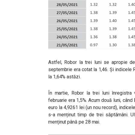
Astfel, Robor la trei luni se apropie 
septembrie era cotat la 1,46. Și indicele R
la 1,64% astăzi.
În martie, Robor la trei luni înregistr
februarie era 1,5%.
Acum două luni, când
euro la 4,9261 lei (un nou record), indicel
s-a menținut timp de trei săptămâni. Ul
menținut până pe 28 mai.