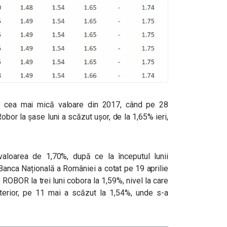
de cea mai mică valoare din 2017, când pe 28
obor la șase luni a scăzut ușor, de la 1,65% ieri,
a valoarea de
1,70%, după ce la începutul lunii
Banca Națională a României a cotat pe 19 aprilie
e ROBOR la trei luni cobora la 1,59%, nivel la care
terior, pe 11 mai a scăzut la 1,54%, unde s-a