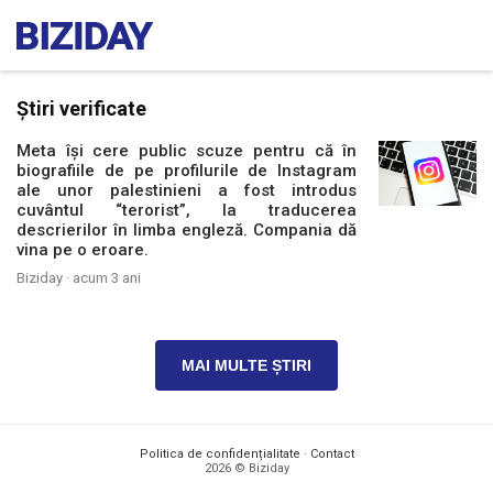
Știri verificate
Meta își cere public scuze pentru că în
biografiile de pe profilurile de Instagram
ale unor palestinieni a fost introdus
cuvântul “terorist”, la traducerea
descrierilor în limba engleză. Compania dă
vina pe o eroare.
Biziday ·
acum 3 ani
MAI MULTE ȘTIRI
Politica de confidențialitate
·
Contact
2026 © Biziday