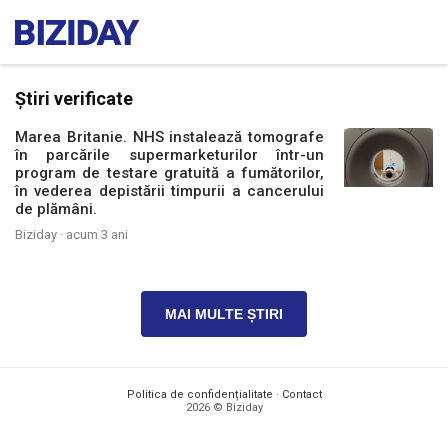
Știri verificate
Marea Britanie. NHS instalează tomografe
în parcările supermarketurilor într-un
program de testare gratuită a fumătorilor,
în vederea depistării timpurii a cancerului
de plămâni.
Biziday ·
acum 3 ani
MAI MULTE ȘTIRI
Politica de confidențialitate
·
Contact
2026 © Biziday