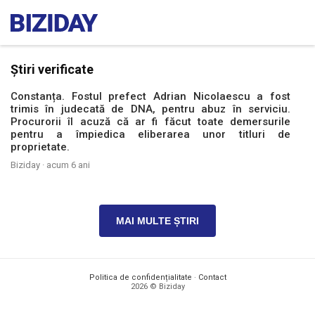
Știri verificate
Constanța. Fostul prefect Adrian Nicolaescu a fost
trimis în judecată de DNA, pentru abuz în serviciu.
Procurorii îl acuză că ar fi făcut toate demersurile
pentru a împiedica eliberarea unor titluri de
proprietate.
Biziday ·
acum 6 ani
MAI MULTE ȘTIRI
Politica de confidențialitate
·
Contact
2026 © Biziday