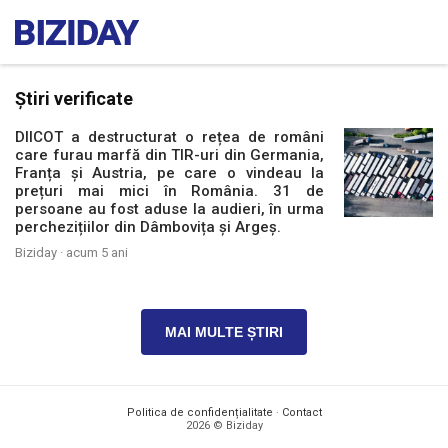
Știri verificate
DIICOT a destructurat o rețea de români
care furau marfă din TIR-uri din Germania,
Franța și Austria, pe care o vindeau la
prețuri mai mici în România. 31 de
persoane au fost aduse la audieri, în urma
perchezițiilor din Dâmbovița și Argeș.
Biziday ·
acum 5 ani
MAI MULTE ȘTIRI
Politica de confidențialitate
·
Contact
2026 © Biziday