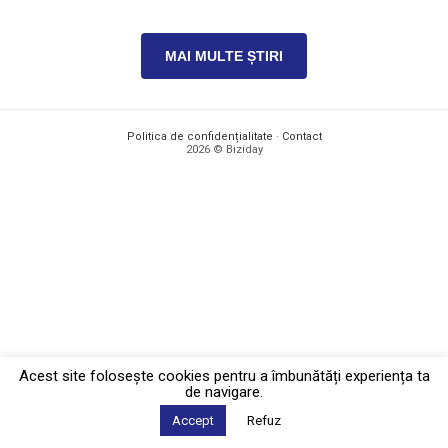
MAI MULTE ȘTIRI
Politica de confidențialitate
·
Contact
2026 © Biziday
Acest site foloseşte cookies pentru a îmbunătăți experiența ta
de navigare.
Accept
Refuz