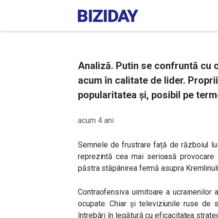
Analiză. Putin se confruntă cu
acum în calitate de lider. Propri
popularitatea și, posibil pe term
acum 4 ani
Semnele de frustrare față de războiul lui
reprezintă cea mai serioasă provocare 
păstra stăpânirea fermă asupra Kremlinul
Contraofensiva uimitoare a ucrainenilor 
ocupate. Chiar și televiziunile ruse de 
întrebări în legătură cu eficacitatea strat