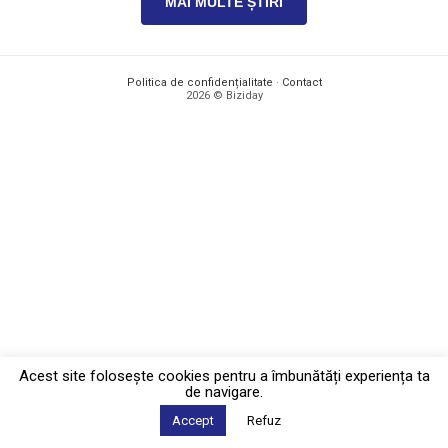
MAI MULTE ȘTIRI
Politica de confidențialitate
·
Contact
2026 © Biziday
Acest site foloseşte cookies pentru a îmbunătăți experiența ta
de navigare.
Accept
Refuz