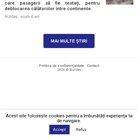
care pasagerii să fie testați, pentru
deblocarea călătoriilor între continente.
Biziday ·
acum 6 ani
MAI MULTE ȘTIRI
Politica de confidențialitate
·
Contact
2026 © Biziday
Acest site foloseşte cookies pentru a îmbunătăți experiența ta
de navigare.
Accept
Refuz