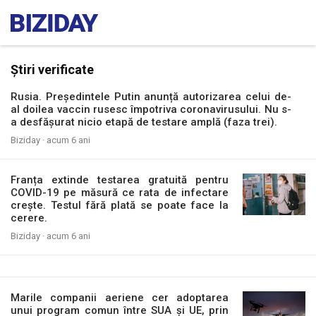
Știri verificate
Rusia. Președintele Putin anunță autorizarea celui de-
al doilea vaccin rusesc împotriva coronavirusului. Nu s-
a desfășurat nicio etapă de testare amplă (faza trei).
Biziday ·
acum 6 ani
Franța extinde testarea gratuită pentru
COVID-19 pe măsură ce rata de infectare
crește. Testul fără plată se poate face la
cerere.
Biziday ·
acum 6 ani
Marile companii aeriene cer adoptarea
unui program comun între SUA și UE, prin