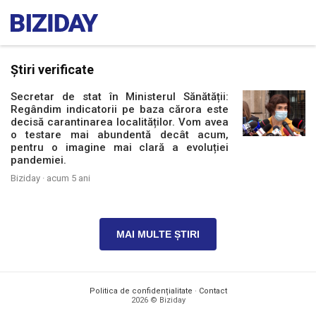
Știri verificate
Secretar de stat în Ministerul Sănătății:
Regândim indicatorii pe baza cărora este
decisă carantinarea localităților. Vom avea
o testare mai abundentă decât acum,
pentru o imagine mai clară a evoluției
pandemiei.
Biziday ·
acum 5 ani
MAI MULTE ȘTIRI
Politica de confidențialitate
·
Contact
2026 © Biziday