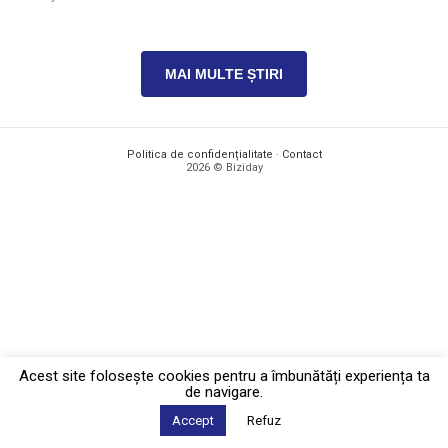
MAI MULTE ȘTIRI
Politica de confidențialitate
·
Contact
2026 © Biziday
Acest site foloseşte cookies pentru a îmbunătăți experiența ta
de navigare.
Accept
Refuz