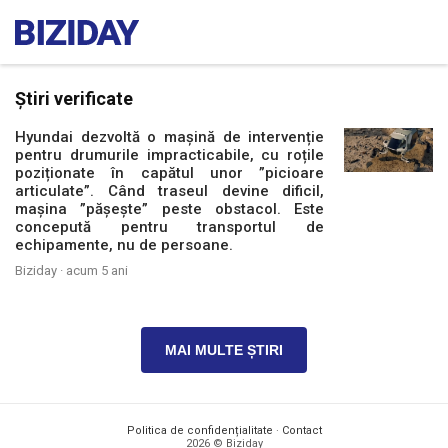
Știri verificate
Hyundai dezvoltă o mașină de intervenție
pentru drumurile impracticabile, cu roțile
poziționate în capătul unor ”picioare
articulate”. Când traseul devine dificil,
mașina ”pășește” peste obstacol. Este
concepută pentru transportul de
echipamente, nu de persoane.
Biziday ·
acum 5 ani
MAI MULTE ȘTIRI
Politica de confidențialitate
·
Contact
2026 © Biziday