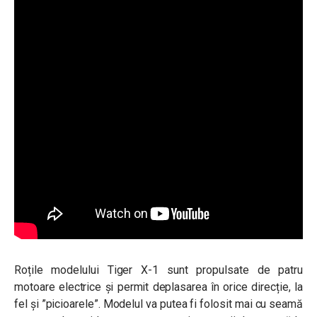
Roțile modelului Tiger X-1 sunt propulsate de patru
motoare electrice și permit deplasarea în orice direcție, la
fel și ”picioarele”. Modelul va putea fi folosit mai cu seamă