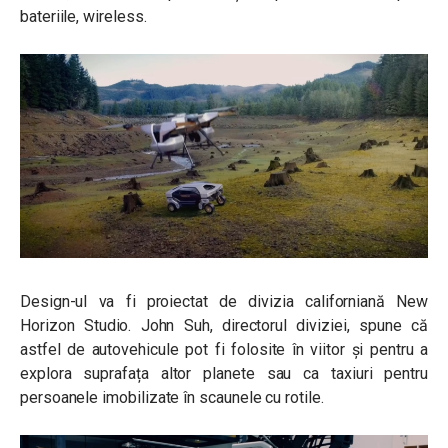
bateriile, wireless.
Design-ul va fi proiectat de divizia californiană New
Horizon Studio. John Suh, directorul diviziei, spune că
astfel de autovehicule pot fi folosite în viitor și pentru a
explora suprafața altor planete sau ca taxiuri pentru
persoanele imobilizate în scaunele cu rotile.