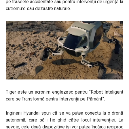
pe traseele accidentate sau pentru intervenții de urgență la
cutremure sau dezastre naturale.
Tiger este un acronim englezesc pentru ”Robot Inteligent
care se Transformă pentru Intervenții pe Pământ”.
Inginerii Hyundai spun că se va putea conecta la o dronă
autonomă, care să-i fie ghid către locul intervenției. La
nevoie, cele două dispozitive își vor putea încărca reciproc