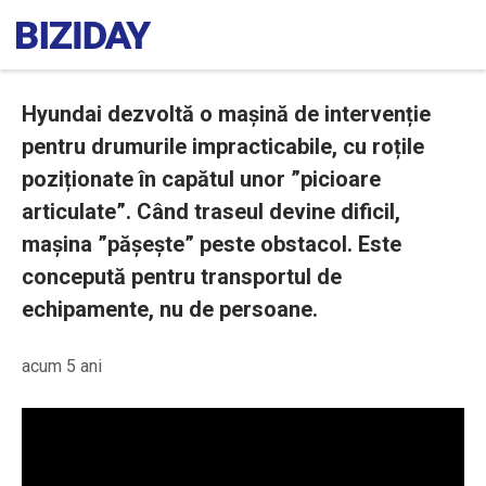
Hyundai dezvoltă o mașină de intervenție
pentru drumurile impracticabile, cu roțile
poziționate în capătul unor ”picioare
articulate”. Când traseul devine dificil,
mașina ”pășește” peste obstacol. Este
concepută pentru transportul de
echipamente, nu de persoane.
acum 5 ani