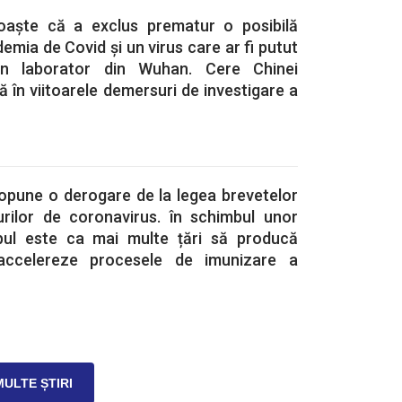
aște că a exclus prematur o posibilă
emia de Covid și un virus care ar fi putut
-un laborator din Wuhan. Cere Chinei
ă în viitoarele demersuri de investigare a
opune o derogare de la legea brevetelor
nurilor de coronavirus. în schimbul unor
pul este ca mai multe țări să producă
 accelereze procesele de imunizare a
MULTE ȘTIRI