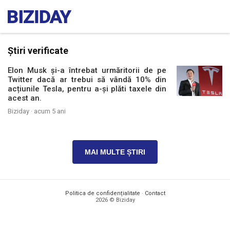
Știri verificate
Elon Musk și-a întrebat urmăritorii de pe
Twitter dacă ar trebui să vândă 10% din
acțiunile Tesla, pentru a-și plăti taxele din
acest an.
Biziday ·
acum 5 ani
MAI MULTE ȘTIRI
Politica de confidențialitate
·
Contact
2026 © Biziday