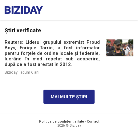
Știri verificate
Reuters: Liderul grupului extremist Proud
Boys, Enrique Tarrio, a fost informator
pentru forțele de ordine locale și federale,
lucrând în mod repetat sub acoperire,
după ce a fost arestat în 2012.
Biziday ·
acum 6 ani
MAI MULTE ȘTIRI
Politica de confidențialitate
·
Contact
2026 © Biziday