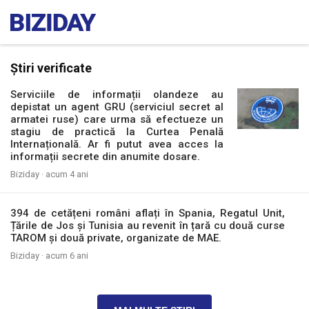
Știri verificate
Serviciile de informații olandeze au
depistat un agent GRU (serviciul secret al
armatei ruse) care urma să efectueze un
stagiu de practică la Curtea Penală
Internațională. Ar fi putut avea acces la
informații secrete din anumite dosare.
Biziday ·
acum 4 ani
394 de cetățeni români aflați în Spania, Regatul Unit,
Țările de Jos și Tunisia au revenit în țară cu două curse
TAROM și două private, organizate de MAE.
Biziday ·
acum 6 ani