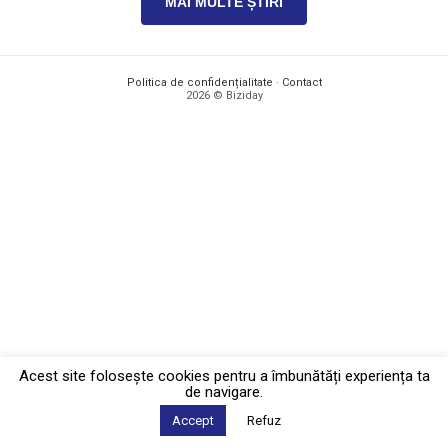
MAI MULTE ȘTIRI
Politica de confidențialitate
·
Contact
2026 © Biziday
Acest site foloseşte cookies pentru a îmbunătăți experiența ta
de navigare.
Accept
Refuz