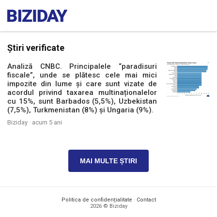
Știri verificate
Analiză CNBC. Principalele “paradisuri
fiscale”, unde se plătesc cele mai mici
impozite din lume și care sunt vizate de
acordul privind taxarea multinaționalelor
cu 15%, sunt Barbados (5,5%), Uzbekistan
(7,5%), Turkmenistan (8%) și Ungaria (9%).
Biziday ·
acum 5 ani
MAI MULTE ȘTIRI
Politica de confidențialitate
·
Contact
2026 © Biziday