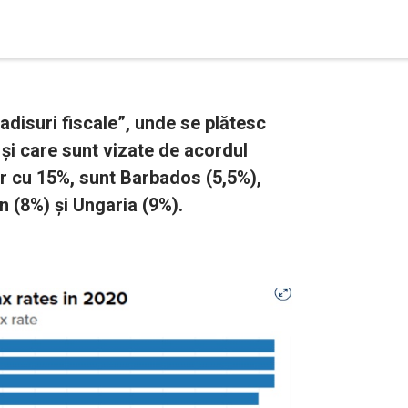
adisuri fiscale”, unde se plătesc
 și care sunt vizate de acordul
or cu 15%, sunt Barbados (5,5%),
 (8%) și Ungaria (9%).