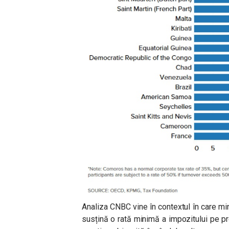
Analiza CNBC vine în contextul în care mi
susțină o rată minimă a impozitului pe pr