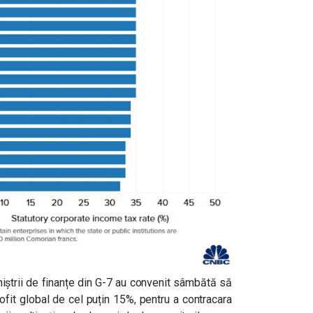
niștrii de finanțe din G-7 au convenit sâmbătă să
ofit global de cel puțin 15%, pentru a contracara