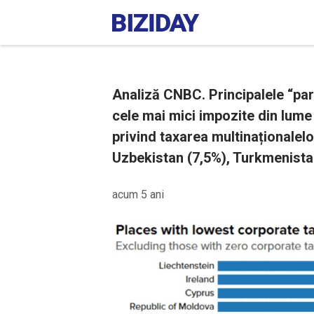
Analiză CNBC. Principalele “par
cele mai mici impozite din lume
privind taxarea multinaționalel
Uzbekistan (7,5%), Turkmenistan
acum 5 ani