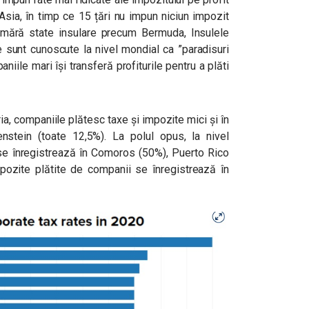
Asia, în timp ce 15 țări nu impun niciun impozit
umără state insulare precum Bermuda, Insulele
e sunt cunoscute la nivel mondial ca ”paradisuri
aniile mari își transferă profiturile pentru a plăti
a, companiile plătesc taxe și impozite mici și în
tenstein (toate 12,5%). La polul opus, la nivel
 se înregistrează în Comoros (50%), Puerto Rico
mpozite plătite de companii se înregistrează în