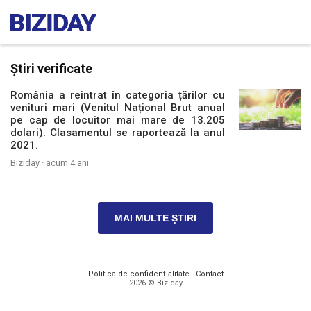
Știri verificate
România a reintrat în categoria țărilor cu
venituri mari (Venitul Național Brut anual
pe cap de locuitor mai mare de 13.205
dolari). Clasamentul se raportează la anul
2021.
Biziday ·
acum 4 ani
MAI MULTE ȘTIRI
Politica de confidențialitate
·
Contact
2026 © Biziday