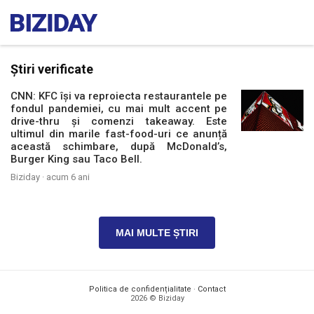
Știri verificate
CNN: KFC își va reproiecta restaurantele pe
fondul pandemiei, cu mai mult accent pe
drive-thru și comenzi takeaway. Este
ultimul din marile fast-food-uri ce anunță
această schimbare, după McDonald’s,
Burger King sau Taco Bell.
Biziday ·
acum 6 ani
MAI MULTE ȘTIRI
Politica de confidențialitate
·
Contact
2026 © Biziday