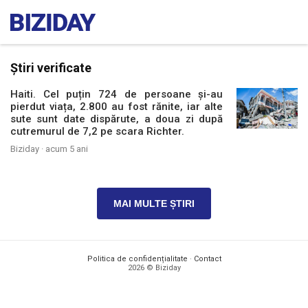
Știri verificate
Haiti. Cel puțin 724 de persoane și-au
pierdut viața, 2.800 au fost rănite, iar alte
sute sunt date dispărute, a doua zi după
cutremurul de 7,2 pe scara Richter.
Biziday ·
acum 5 ani
MAI MULTE ȘTIRI
Politica de confidențialitate
·
Contact
2026 © Biziday