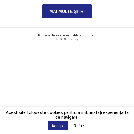
MAI MULTE ȘTIRI
Politica de confidențialitate
·
Contact
2026 © Biziday
Acest site foloseşte cookies pentru a îmbunătăți experiența ta
de navigare.
Accept
Refuz