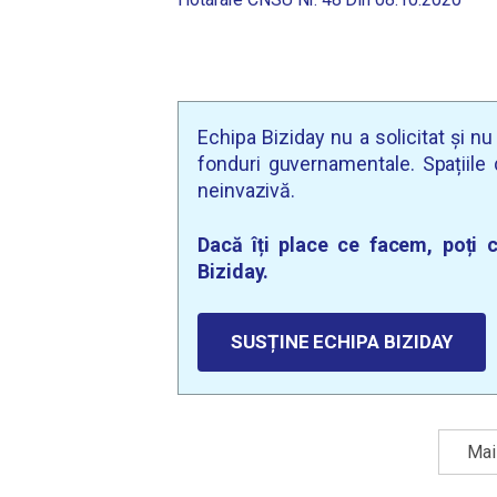
Echipa Biziday nu a solicitat și n
fonduri guvernamentale. Spațiile d
neinvazivă.
Dacă îți place ce facem, poți c
Biziday.
SUSȚINE ECHIPA BIZIDAY
Mai 