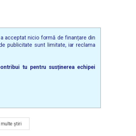
u a acceptat nicio formă de finanțare din
e publicitate sunt limitate, iar reclama
ontribui tu pentru susținerea echipei
multe știri