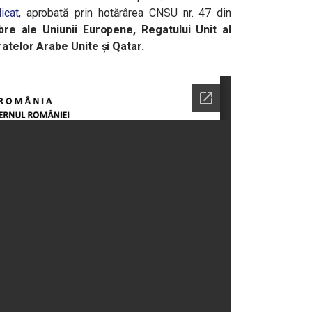
icat
, aprobată prin hotărârea CNSU nr. 47 din
re ale Uniunii Europene, Regatului Unit al
iratelor Arabe Unite și Qatar.