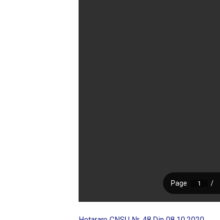
Hotarare CNSU Nr. 48 Din 08.10.2020