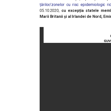
țărilor/zonelor cu risc epidemiologic rid
05.10.2020,
cu excepția statele memb
Marii Britanii și al Irlandei de Nord, Em