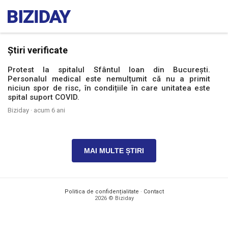
Știri verificate
Protest la spitalul Sfântul Ioan din București.
Personalul medical este nemulțumit că nu a primit
niciun spor de risc, în condițiile în care unitatea este
spital suport COVID.
Biziday ·
acum 6 ani
MAI MULTE ȘTIRI
Politica de confidențialitate
·
Contact
2026 © Biziday