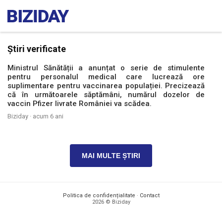
Știri verificate
Ministrul Sănătății a anunțat o serie de stimulente
pentru personalul medical care lucrează ore
suplimentare pentru vaccinarea populației. Precizează
că în următoarele săptămâni, numărul dozelor de
vaccin Pfizer livrate României va scădea.
Biziday ·
acum 6 ani
MAI MULTE ȘTIRI
Politica de confidențialitate
·
Contact
2026 © Biziday