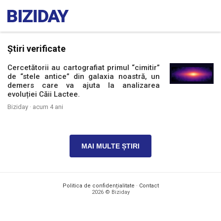
Știri verificate
Cercetătorii au cartografiat primul “cimitir”
de “stele antice” din galaxia noastră, un
demers care va ajuta la analizarea
evoluției Căii Lactee.
Biziday ·
acum 4 ani
MAI MULTE ȘTIRI
Politica de confidențialitate
·
Contact
2026 © Biziday