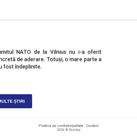
mitul NATO de la Vilnius nu i-a oferit
ncretă de aderare. Totuşi, o mare parte a
 fost îndeplinite.
MULTE ȘTIRI
Politica de confidențialitate
·
Contact
2026 © Biziday