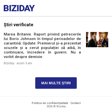
Știri verificate
Marea Britanie. Raport privind petrecerile
lui Boris Johnson în timpul perioadelor de
carantină. Update: Premierul și-a prezentat
scuzele și a cerut populației să aibă, în
continuare, încredere în guvern. Nu a
vorbit despre demisie.
Biziday ·
acum 5 ani
MAI MULTE ȘTIRI
Politica de confidențialitate
·
Contact
2026 © Biziday