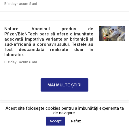
Biziday ·
acum 5 ani
Nature. Vaccinul produs de
Pfizer/BioNTech pare să ofere o imunitate
adecvată împotriva variantelor britanică și
sud-africană a coronavirusului. Testele au
fost deocamdată realizate doar în
laborator.
Biziday ·
acum 6 ani
MAI MULTE ȘTIRI
Acest site foloseşte cookies pentru a îmbunătăți experiența ta
Politica de confidențialitate
·
Contact
2026 © Biziday
de navigare.
Accept
Refuz