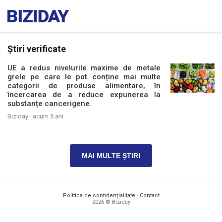
Știri verificate
UE a redus nivelurile maxime de metale
grele pe care le pot conține mai multe
categorii de produse alimentare, în
încercarea de a reduce expunerea la
substanțe cancerigene.
Biziday ·
acum 5 ani
MAI MULTE ȘTIRI
Politica de confidențialitate
·
Contact
2026 © Biziday