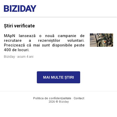
Știri verificate
MApN lansează o nouă campanie de
recrutare a rezerviștilor voluntari.
Precizează că mai sunt disponibile peste
400 de locuri.
Biziday ·
acum 4 ani
MAI MULTE ȘTIRI
Politica de confidențialitate
·
Contact
2026 © Biziday