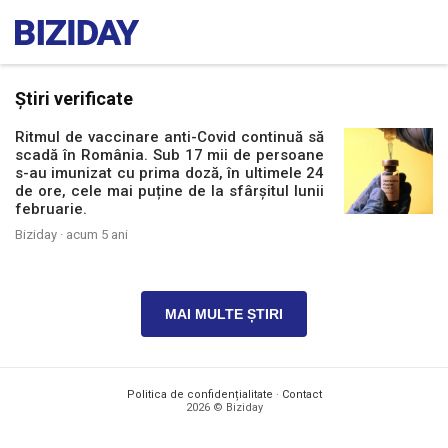
Știri verificate
Ritmul de vaccinare anti-Covid continuă să
scadă în România. Sub 17 mii de persoane
s-au imunizat cu prima doză, în ultimele 24
de ore, cele mai puține de la sfârșitul lunii
februarie.
Biziday ·
acum 5 ani
MAI MULTE ȘTIRI
Politica de confidențialitate
·
Contact
2026 © Biziday