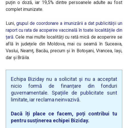
puțin o doză, iar 19,5% dintre persoanele adulte au fost
complet imunizate.
Luni,
grupul de coordonare a imunizării a dat publicității un
raport cu rata de acoperire vaccinală în toate localitățile din
țară
. Cele mai multe localități cu rată mică de acoperire se
află în județele din Moldova, mai cu seamă în Suceava,
Vaslui, Neamț, Bacău, precum și în Botoșani, Vrancea, Iași,
dar și Brăila.
Echipa Biziday nu a solicitat și nu a acceptat
nicio formă de finanțare din fonduri
guvernamentale. Spațiile de publicitate sunt
limitate, iar reclama neinvazivă.
Dacă îți place ce facem, poți contribui tu
pentru susținerea echipei Biziday.