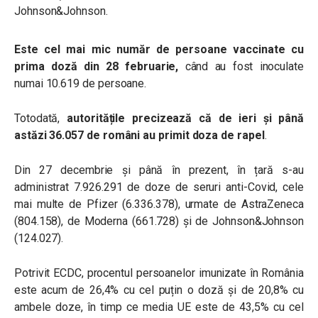
Johnson&Johnson.
Este cel mai mic număr de persoane vaccinate cu
prima doză din 28 februarie,
când au fost inoculate
numai 10.619 de persoane.
Totodată,
autoritățile precizează că de ieri și până
astăzi 36.057 de români au primit doza de rapel
.
Din 27 decembrie și până în prezent, în țară s-au
administrat 7.926.291 de doze de seruri anti-Covid, cele
mai multe de Pfizer (6.336.378), urmate de AstraZeneca
(804.158), de Moderna (661.728) și de Johnson&Johnson
(124.027).
Potrivit ECDC, procentul persoanelor imunizate în România
este acum de 26,4% cu cel puțin o doză și de 20,8% cu
ambele doze, în timp ce media UE este de 43,5% cu cel