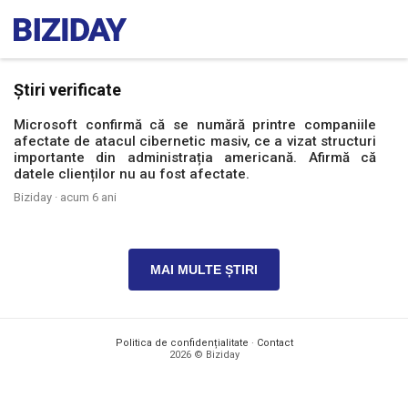
Știri verificate
Microsoft confirmă că se numără printre companiile
afectate de atacul cibernetic masiv, ce a vizat structuri
importante din administrația americană. Afirmă că
datele clienților nu au fost afectate.
Biziday ·
acum 6 ani
MAI MULTE ȘTIRI
Politica de confidențialitate
·
Contact
2026 © Biziday