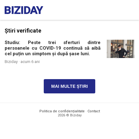
Știri verificate
Studiu: Peste trei sferturi dintre
persoanele cu COVID-19 continuă să aibă
cel puțin un simptom și după șase luni.
Biziday ·
acum 6 ani
MAI MULTE ȘTIRI
Politica de confidențialitate
·
Contact
2026 © Biziday