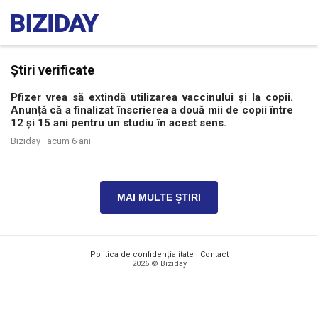
Știri verificate
Pfizer vrea să extindă utilizarea vaccinului și la copii.
Anunță că a finalizat înscrierea a două mii de copii între
12 și 15 ani pentru un studiu în acest sens.
Biziday ·
acum 6 ani
MAI MULTE ȘTIRI
Politica de confidențialitate
·
Contact
2026 © Biziday