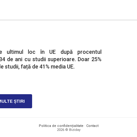
 ultimul loc în UE după procentul
34 de ani cu studii superioare. Doar 25%
de studii, față de 41% media UE.
MULTE ȘTIRI
Politica de confidențialitate
·
Contact
2026 © Biziday